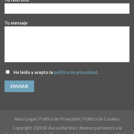
Tu mensaje
He leído y acepto la
política de privacidad
.
Aviso Legal
|
Política de Privacidad
|
Política de Cookies
Copyright 2026 © Áurea Martinez Jimenez pertenece a la