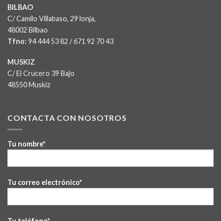
BILBAO
C/ Camilo Villabaso, 29 lonja,
48002 Bilbao
Tfno:
94 444 53 82
/
671 92 70 43
MUSKIZ
C/ El Crucero 39 Bajo
48550 Muskiz
CONTACTA CON NOSOTROS
Tu nombre*
Tu correo electrónico*
Tu teléfono*